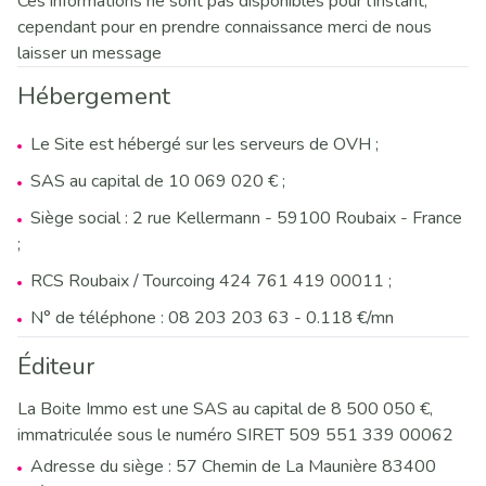
Ces informations ne sont pas disponibles pour l'instant,
cependant pour en prendre connaissance merci de nous
laisser un message
Hébergement
Le Site est hébergé sur les serveurs de OVH ;
SAS au capital de 10 069 020 € ;
Siège social : 2 rue Kellermann - 59100 Roubaix - France
;
RCS Roubaix / Tourcoing 424 761 419 00011 ;
N° de téléphone : 08 203 203 63 - 0.118 €/mn
Éditeur
La Boite Immo est une SAS au capital de 8 500 050 €,
immatriculée sous le numéro SIRET 509 551 339 00062
Adresse du siège : 57 Chemin de La Maunière 83400