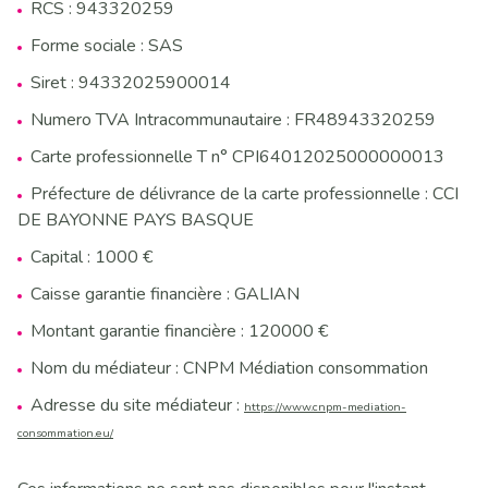
RCS : 943320259
Forme sociale : SAS
Siret : 94332025900014
Numero TVA Intracommunautaire : FR48943320259
Carte professionnelle T n° CPI64012025000000013
Préfecture de délivrance de la carte professionnelle : CCI
DE BAYONNE PAYS BASQUE
Capital : 1000 €
Caisse garantie financière : GALIAN
Montant garantie financière : 120000 €
Nom du médiateur : CNPM Médiation consommation
Adresse du site médiateur :
https://www.cnpm-mediation-
consommation.eu/