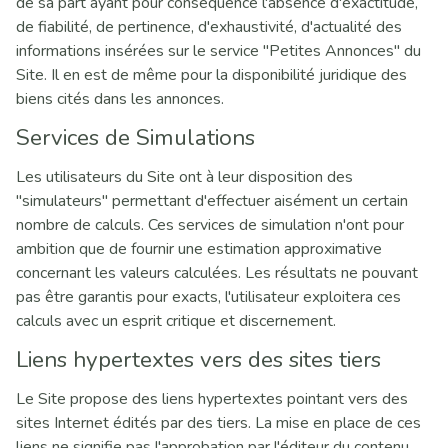
de sa part ayant pour conséquence l'absence d'exactitude,
de fiabilité, de pertinence, d'exhaustivité, d'actualité des
informations insérées sur le service "Petites Annonces" du
Site. Il en est de même pour la disponibilité juridique des
biens cités dans les annonces.
Services de Simulations
Les utilisateurs du Site ont à leur disposition des
"simulateurs" permettant d'effectuer aisément un certain
nombre de calculs. Ces services de simulation n'ont pour
ambition que de fournir une estimation approximative
concernant les valeurs calculées. Les résultats ne pouvant
pas être garantis pour exacts, l'utilisateur exploitera ces
calculs avec un esprit critique et discernement.
Liens hypertextes vers des sites tiers
Le Site propose des liens hypertextes pointant vers des
sites Internet édités par des tiers. La mise en place de ces
liens ne signifie pas l'approbation par l'éditeur du contenu