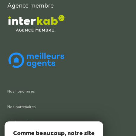
Agence membre
Nos honoraires
Nos partenaires
Mentions légales
Comme beaucoup, notre site