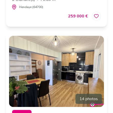
Hendaye (64700)
259 000 €
14 photos