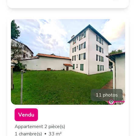
11 photos
Vendu
Appartement 2 pièce(s)
1 chambre(s)
33 m²