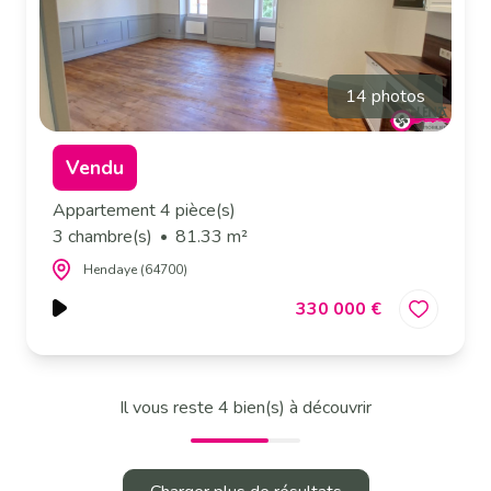
14 photos
Vendu
Appartement 4 pièce(s)
3 chambre(s)
81.33 m²
Hendaye (64700)
330 000 €
Il vous reste
4
bien(s) à découvrir