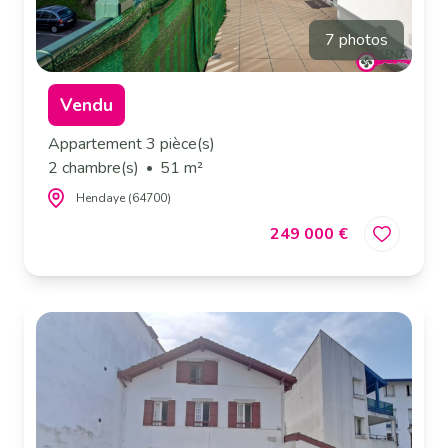
7 photos
Vendu
Appartement 3 pièce(s)
2 chambre(s)
51 m²
Hendaye (64700)
249 000 €