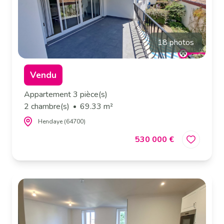
18 photos
Vendu
Appartement 3 pièce(s)
2 chambre(s)
69.33 m²
Hendaye (64700)
530 000 €