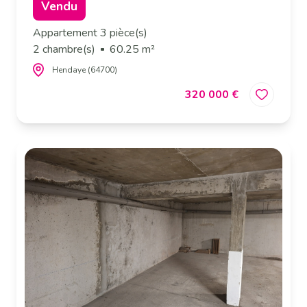
Vendu
Appartement 3 pièce(s)
2 chambre(s)
60.25 m²
Hendaye (64700)
320 000 €