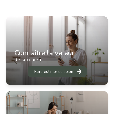
Connaitre la valeur
de son bien
Faire estimer son bien