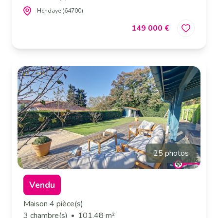
Hendaye (64700)
149 000 €
25 photos
Vendu
Maison 4 pièce(s)
3 chambre(s)
101.48 m²