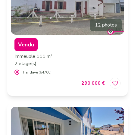
12 photos
Vendu
Immeuble 111 m²
2 etage(s)
Hendaye (64700)
290 000 €