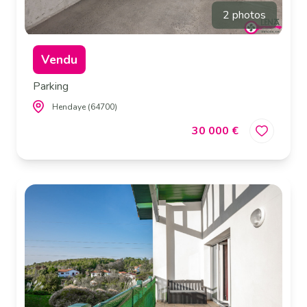
2 photos
Vendu
Parking
Hendaye (64700)
30 000 €