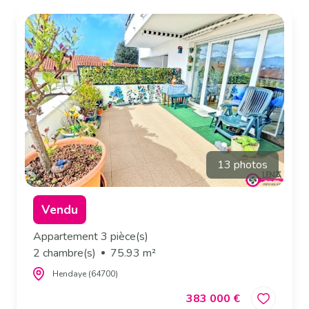
13 photos
Vendu
Appartement 3 pièce(s)
2 chambre(s)
75.93 m²
Hendaye (64700)
383 000 €