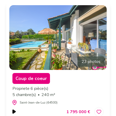
23 photos
Coup de coeur
Propriete 6 pièce(s)
5 chambre(s)
240 m²
Saint-Jean-de-Luz (64500)
1 795 000 €