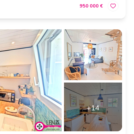
950 000 €
+14