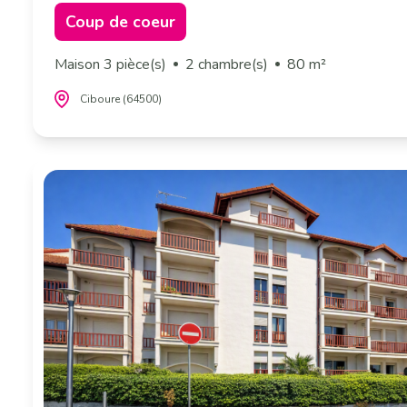
Coup de coeur
Maison 3 pièce(s)
2 chambre(s)
80 m²
Ciboure (64500)