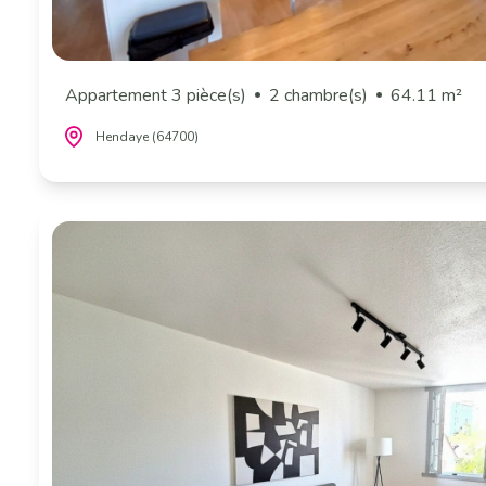
Appartement 3 pièce(s)
2 chambre(s)
64.11 m²
Hendaye (64700)