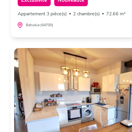
Appartement 3 pièce(s)
2 chambre(s)
72.66 m²
Behobie (64700)