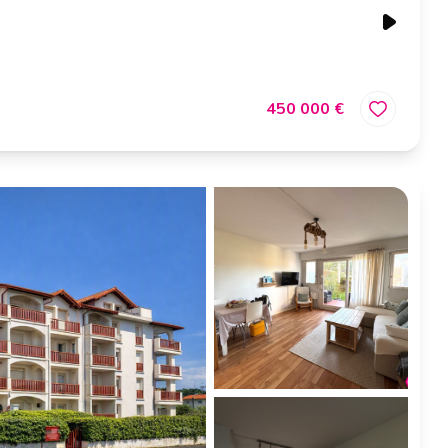
450 000 €