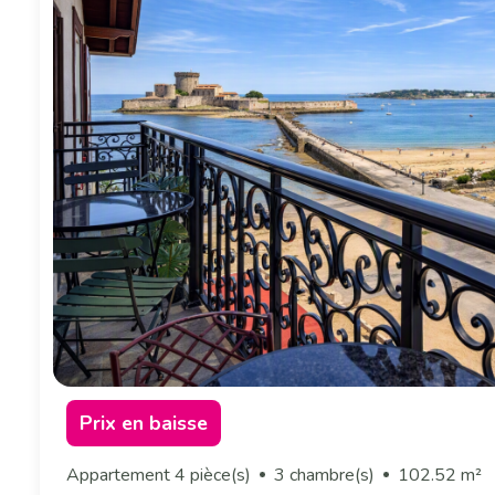
Prix en baisse
Appartement 4 pièce(s)
3 chambre(s)
102.52 m²