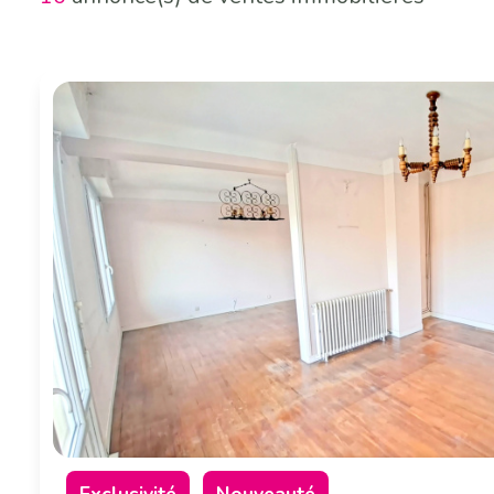
RENDEZ-
VOUS
Exclusivité
Nouveauté