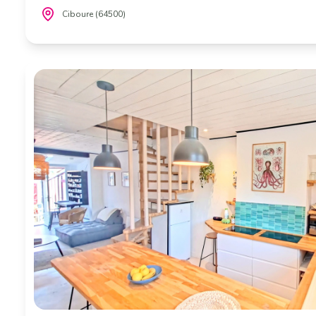
Ciboure (64500)