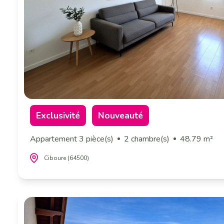
Exclusivité
Nouveauté
Appartement 3 pièce(s)
2 chambre(s)
48.79 m²
Ciboure (64500)