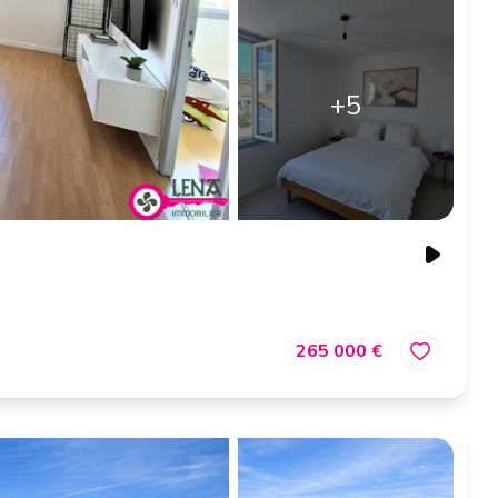
+5
265 000 €