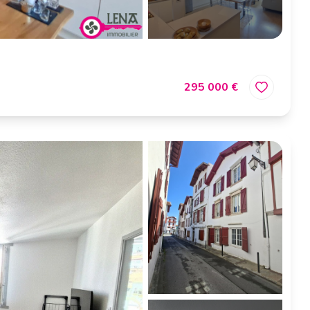
295 000 €