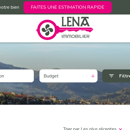
votre bien
FAITES UNE ESTIMATION RAPIDE
Budget
Filtr
Trier par Les plus récentes