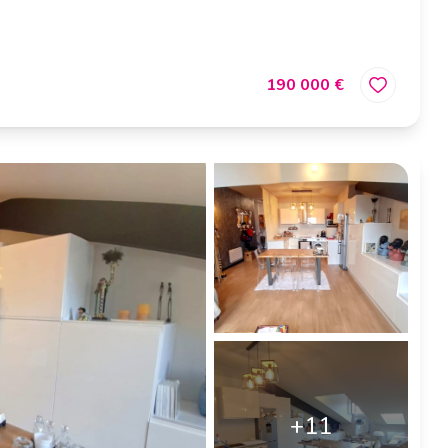
190 000 €
+11