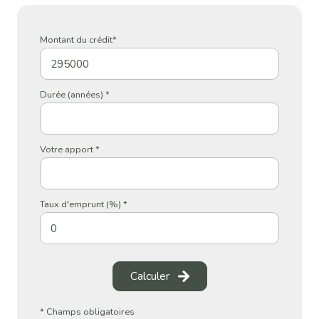
Montant du crédit*
Durée (années) *
Votre apport *
Taux d'emprunt (%) *
Calculer
* Champs obligatoires