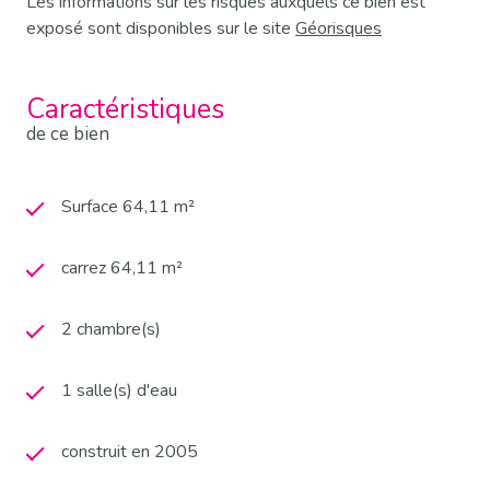
Les informations sur les risques auxquels ce bien est
exposé sont disponibles sur le site
Géorisques
Caractéristiques
de ce bien
Surface 64,11 m²
carrez 64,11 m²
2 chambre(s)
1 salle(s) d'eau
construit en 2005