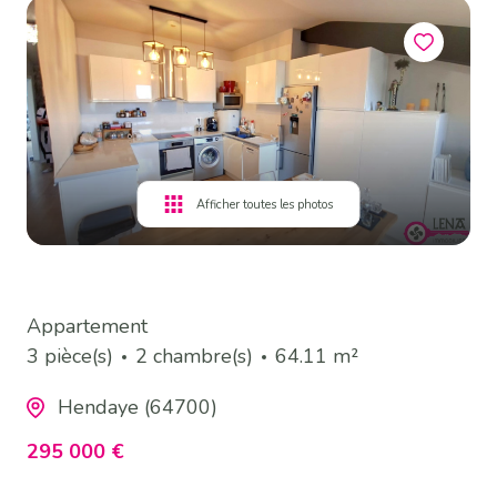
Afficher toutes les photos
Appartement
3 pièce(s)
2 chambre(s)
64.11 m²
Hendaye (64700)
295 000 €