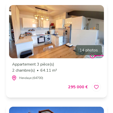
14 photos
Appartement 3 pièce(s)
2 chambre(s)
64.11 m²
Hendaye (64700)
295 000 €