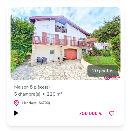
20 photos
Maison 8 pièce(s)
5 chambre(s)
220 m²
Hendaye (64700)
750 000 €