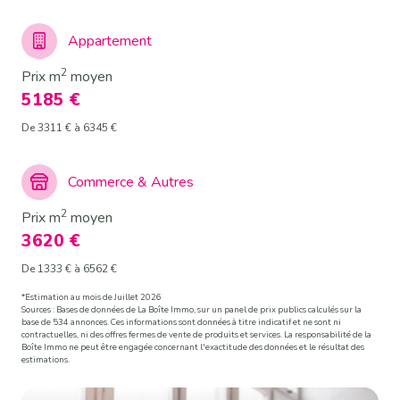
Appartement
2
Prix m
moyen
5185 €
De 3311 € à 6345 €
Commerce & Autres
2
Prix m
moyen
3620 €
De 1333 € à 6562 €
*Estimation au mois de Juillet 2026
Sources : Bases de données de La Boîte Immo, sur un panel de prix publics calculés sur la
base de 534 annonces. Ces informations sont données à titre indicatif et ne sont ni
contractuelles, ni des offres fermes de vente de produits et services. La responsabilité de la
Boîte Immo ne peut être engagée concernant l'exactitude des données et le résultat des
estimations.