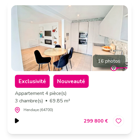
16 photos
Exclusivité
Nouveauté
Appartement 4 pièce(s)
3 chambre(s)
69.85 m²
Hendaye (64700)
299 800 €