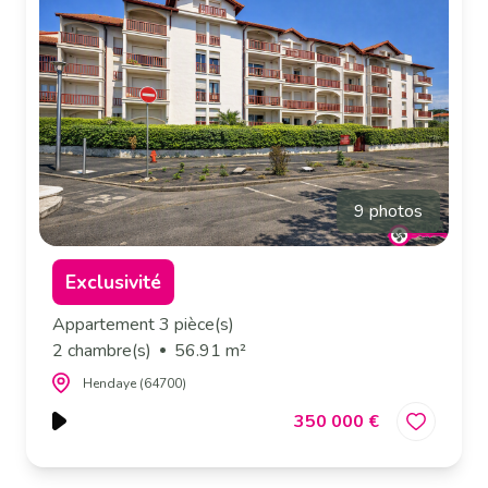
9 photos
Exclusivité
Appartement 3 pièce(s)
2 chambre(s)
56.91 m²
Hendaye (64700)
350 000 €