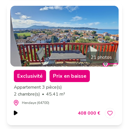
21 photos
Exclusivité
Prix en baisse
Appartement 3 pièce(s)
2 chambre(s)
45.41 m²
Hendaye (64700)
408 000 €