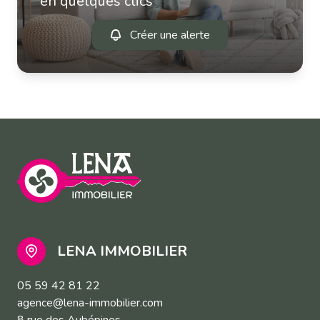
en quelques clics
Créer une alerte
LENA IMMOBILIER
05 59 42 81 22
agence@lena-immobilier.com
8 rue des Aubépines