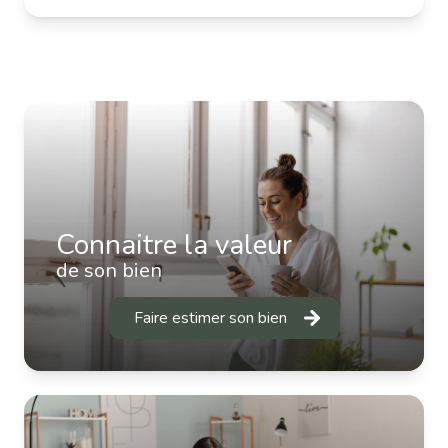
Connaitre la valeur
de son bien
Faire estimer son bien