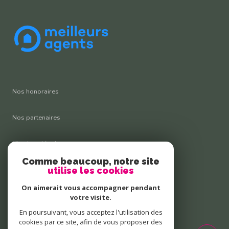
Nos honoraires
Nos partenaires
Mentions légales
Comme beaucoup, notre site
Admin
utilise les cookies
On aimerait vous accompagner pendant
Politique RGPD
votre visite.
En poursuivant, vous acceptez l'utilisation des
Cookies
cookies par ce site, afin de vous proposer des