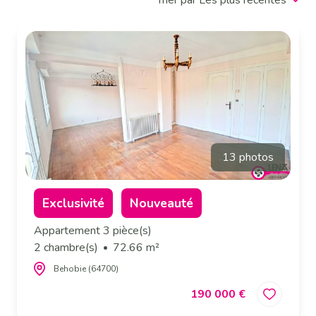
Trier par Les plus récentes
13 photos
Exclusivité
Nouveauté
Appartement 3 pièce(s)
2 chambre(s)
72.66 m²
Behobie (64700)
190 000 €