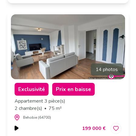
14 photos
Exclusivité
Prix en baisse
Appartement 3 pièce(s)
2 chambre(s)
75 m²
Behobie (64700)
199 000 €