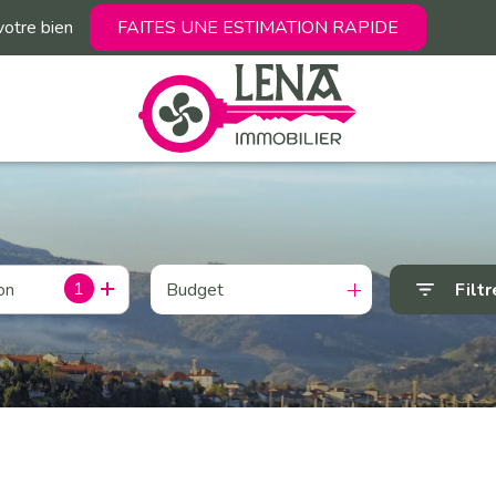
votre bien
FAITES UNE ESTIMATION RAPIDE
1
Budget
Filtr
on