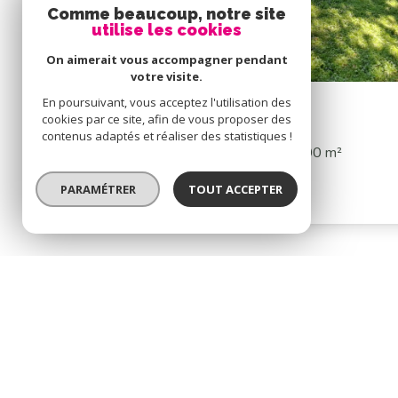
Comme beaucoup, notre site
utilise les cookies
On aimerait vous accompagner pendant
votre visite.
En poursuivant, vous acceptez l'utilisation des
Nouveauté
cookies par ce site, afin de vous proposer des
contenus adaptés et réaliser des statistiques !
Propriete 6 pièce(s)
5 chambre(s)
200 m²
Ciboure (64500)
PARAMÉTRER
TOUT ACCEPTER