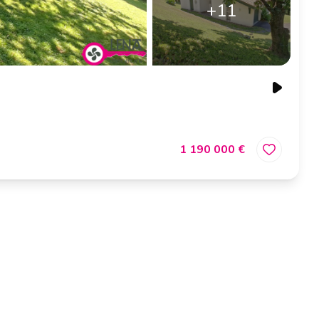
+11
1 190 000 €