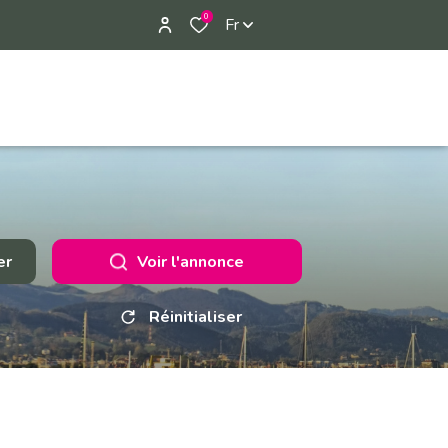
0
Fr
er
Voir l'annonce
Réinitialiser